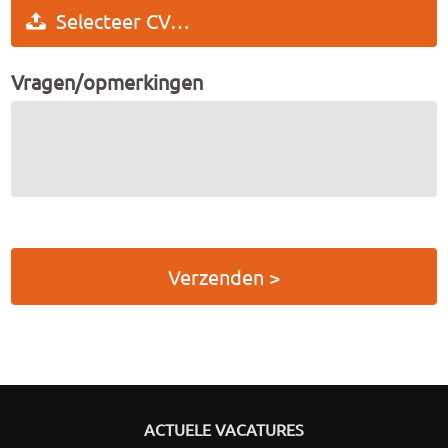
Selecteer CV…
Vragen/opmerkingen
Verzenden >
ACTUELE VACATURES