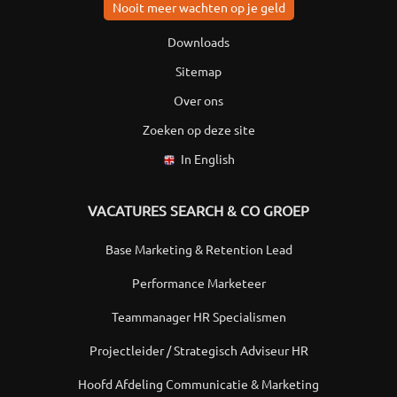
Nooit meer wachten op je geld
Downloads
Sitemap
Over ons
Zoeken op deze site
In English
VACATURES SEARCH & CO GROEP
Base Marketing & Retention Lead
Performance Marketeer
Teammanager HR Specialismen
Projectleider / Strategisch Adviseur HR
Hoofd Afdeling Communicatie & Marketing