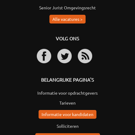
Senior Jurist Omgevingsrecht
Alle vacatures >
VOLG ONS
BELANGRIJKE PAGINA'S
Informatie voor opdrachtgevers
Tarieven
Informatie voor kandidaten
Solliciteren