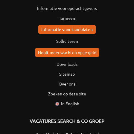
Informatie voor opdrachtgevers
Tarieven
Informatie voor kandidaten
Solliciteren
Nooit meer wachten op je geld
Downloads
Sitemap
Over ons
Zoeken op deze site
In English
VACATURES SEARCH & CO GROEP