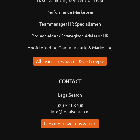
Base Marketing & Retention Lead
Performance Marketeer
Teammanager HR Specialismen
Projectleider / Strategisch Adviseur HR
Hoofd Afdeling Communicatie & Marketing
Alle vacatures Search & Co Groep >
CONTACT
LegalSearch
020 521 8700
info@legalsearch.nl
Lees meer over ons werk >