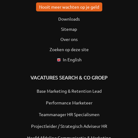
Nooit meer wachten op je geld
Downloads
Sitemap
Over ons
Zoeken op deze site
In English
VACATURES SEARCH & CO GROEP
Base Marketing & Retention Lead
Performance Marketeer
Teammanager HR Specialismen
Projectleider / Strategisch Adviseur HR
Hoofd Afdeling Communicatie & Marketing