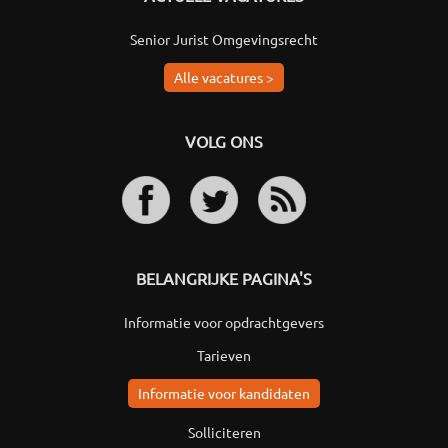
Senior Jurist Omgevingsrecht
Alle vacatures >
VOLG ONS
BELANGRIJKE PAGINA'S
Informatie voor opdrachtgevers
Tarieven
Informatie voor kandidaten
Solliciteren