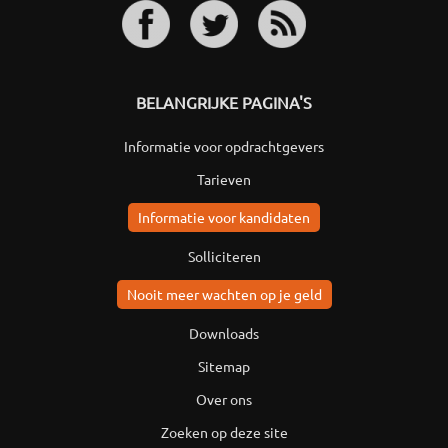
BELANGRIJKE PAGINA'S
Informatie voor opdrachtgevers
Tarieven
Informatie voor kandidaten
Solliciteren
Nooit meer wachten op je geld
Downloads
Sitemap
Over ons
Zoeken op deze site