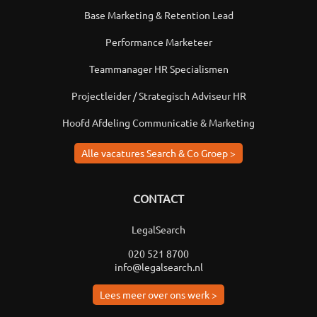
Base Marketing & Retention Lead
Performance Marketeer
Teammanager HR Specialismen
Projectleider / Strategisch Adviseur HR
Hoofd Afdeling Communicatie & Marketing
Alle vacatures Search & Co Groep >
CONTACT
LegalSearch
020 521 8700
info@legalsearch.nl
Lees meer over ons werk >