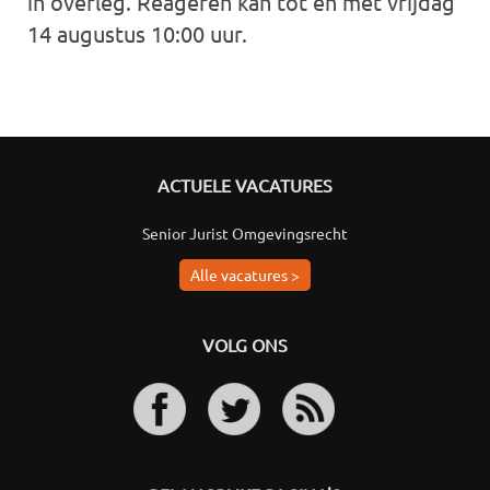
in overleg. Reageren kan tot en met vrijdag
14 augustus 10:00 uur.
ACTUELE VACATURES
Senior Jurist Omgevingsrecht
Alle vacatures >
VOLG ONS