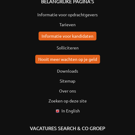
BELANGRIJKE PAGINA'S
Informatie voor opdrachtgevers
Tarieven
Informatie voor kandidaten
Solliciteren
Nooit meer wachten op je geld
Downloads
Sitemap
Over ons
Zoeken op deze site
In English
VACATURES SEARCH & CO GROEP