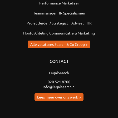
Performance Marketeer
Teammanager HR Specialismen
Projectleider / Strategisch Adviseur HR
Hoofd Afdeling Communicatie & Marketing
Alle vacatures Search & Co Groep >
CONTACT
LegalSearch
020 521 8700
info@legalsearch.nl
Lees meer over ons werk >