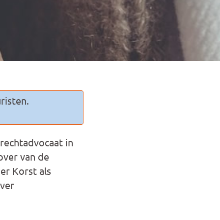
risten.
rechtadvocaat in
over van de
er Korst als
ver