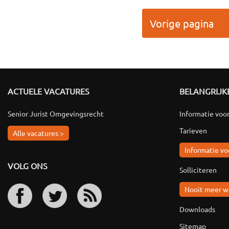
Vorige pagina
ACTUELE VACATURES
BELANGRIJKE
Senior Jurist Omgevingsrecht
Informatie voo
Tarieven
Alle vacatures >
Informatie vo
VOLG ONS
Solliciteren
Nooit meer w
Downloads
Sitemap