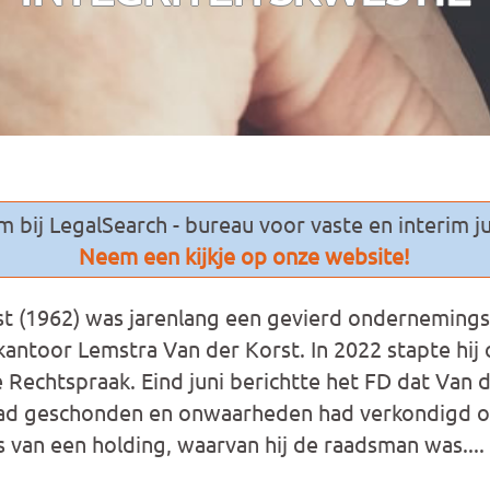
 bij LegalSearch - bureau voor vaste en interim ju
Neem een kijkje op onze website!
st (1962) was jarenlang een gevierd ondernemings
antoor Lemstra Van der Korst. In 2022 stapte hij 
 Rechtspraak. Eind juni berichtte het FD dat Van d
ad geschonden en onwaarheden had verkondigd o
 van een holding, waarvan hij de raadsman was....