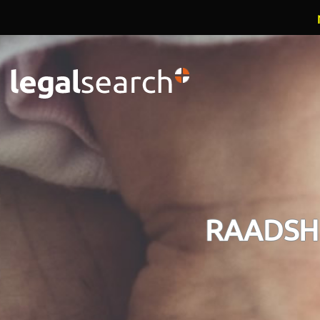
Overslaan en naar de inhoud gaan
RAADSH