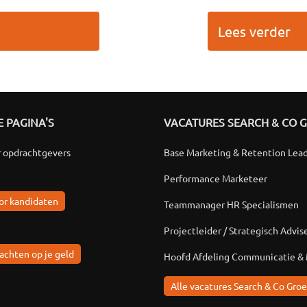
Lees verder
 PAGINA'S
VACATURES SEARCH & CO 
r opdrachtgevers
Base Marketing & Retention Lea
Performance Marketeer
or kandidaten
Teammanager HR Specialismen
Projectleider / Strategisch Advis
achten op je geld
Hoofd Afdeling Communicatie &
Alle vacatures Search & Co Groe