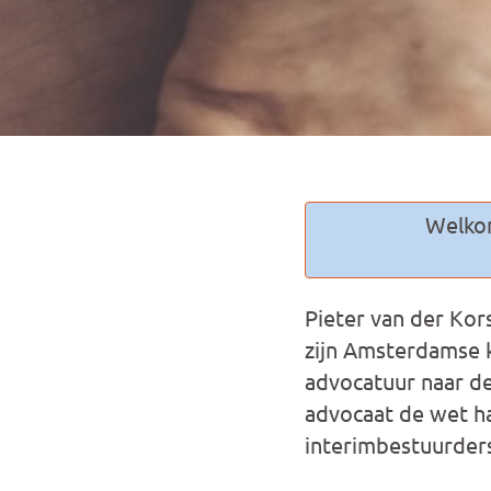
Welkom
Pieter van der Kor
zijn Amsterdamse k
advocatuur naar de
advocaat de wet h
interimbestuurders