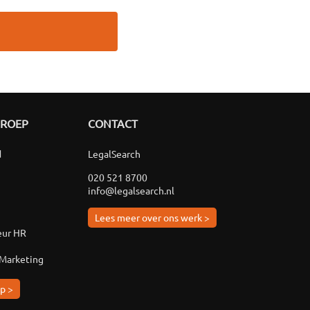
GROEP
CONTACT
d
LegalSearch
020 521 8700
info@legalsearch.nl
Lees meer over ons werk >
eur HR
 Marketing
p >