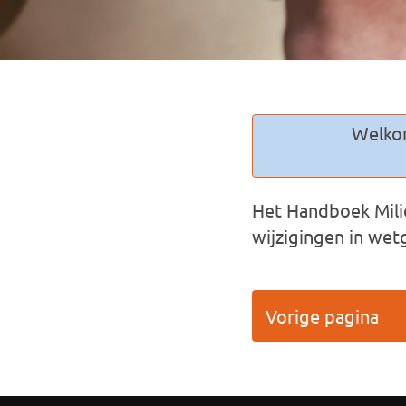
Welkom
Het Handboek Milie
wijzigingen in wet
Vorige pagina