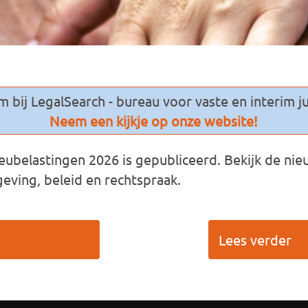
 bij LegalSearch - bureau voor vaste en interim ju
Neem een kijkje op onze website!
ubelastingen 2026 is gepubliceerd. Bekijk de nie
geving, beleid en rechtspraak.
Lees verder