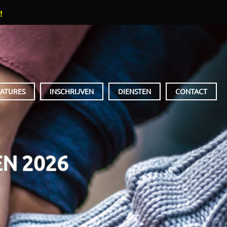
!
ATURES
INSCHRIJVEN
DIENSTEN
CONTACT
N 2026