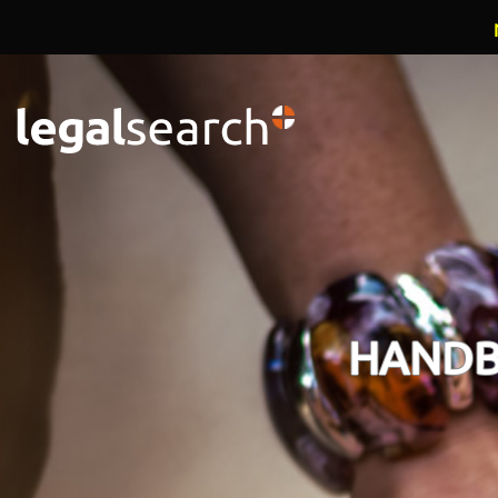
Overslaan en naar de inhoud gaan
HANDB