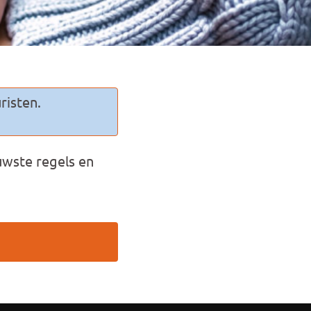
risten.
uwste regels en