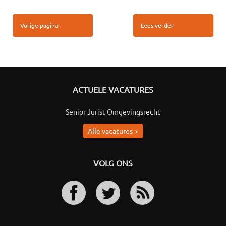
Vorige pagina
Lees verder
ACTUELE VACATURES
Senior Jurist Omgevingsrecht
Alle vacatures >
VOLG ONS