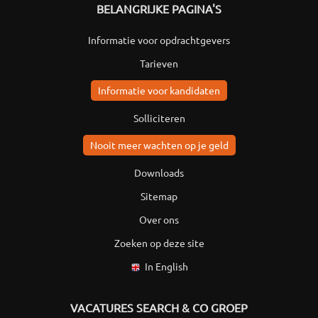
BELANGRIJKE PAGINA'S
Informatie voor opdrachtgevers
Tarieven
Informatie voor kandidaten
Solliciteren
Nooit meer wachten op je geld
Downloads
Sitemap
Over ons
Zoeken op deze site
In English
VACATURES SEARCH & CO GROEP