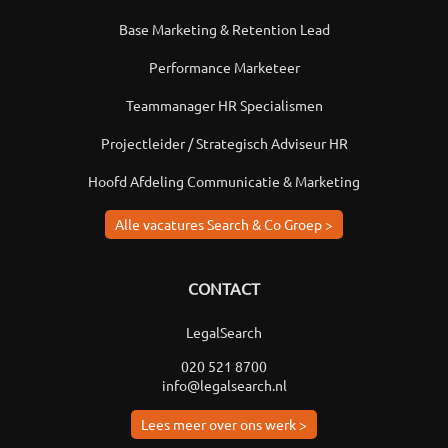
Base Marketing & Retention Lead
Performance Marketeer
Teammanager HR Specialismen
Projectleider / Strategisch Adviseur HR
Hoofd Afdeling Communicatie & Marketing
Alle vacatures Search & Co Groep >
CONTACT
LegalSearch
020 521 8700
info@legalsearch.nl
Lees meer over ons werk >